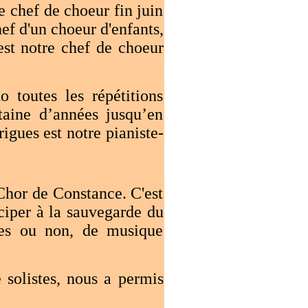
 chef de choeur fin juin
hef d'un choeur d'enfants,
est notre chef de choeur
toutes les répétitions
taine d’années jusqu’en
rigues est notre
pianiste-
hor de Constance. C'est
iciper à la sauvegarde du
bres ou non, de musique
olistes, nous a permis