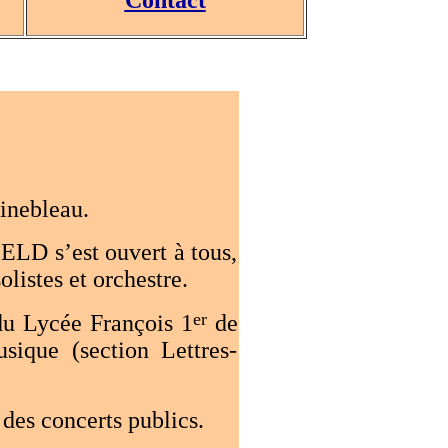
inebleau.
ELD s’est ouvert à tous,
olistes et orchestre.
er
u Lycée François 1
de
sique (section Lettres-
 des concerts publics.