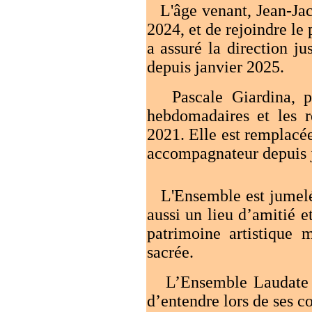
L'âge venant, Jean-Jacq
2024, et de rejoindre le 
a assuré la direction j
depuis janvier 2025.
Pascale Giardina, pia
hebdomadaires et les r
2021. Elle est remplacé
accompagnateur depuis 
L'Ensemble est jumelé 
aussi un lieu d’amitié e
patrimoine artistique 
sacrée.
L’Ensemble Laudate Do
d’entendre lors de ses c