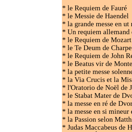
* le Requiem de Fauré
* le Messie de Haendel
* la grande messe en ut
* Un requiem allemand
* le Requiem de Mozart
* le Te Deum de Charpe
* le Requiem de John Re
* le Beatus vir de Mont
* la petite messe solenn
* la Via Crucis et la Mis
* l'Oratorio de Noël de 
* le Stabat Mater de Dv
* la messe en ré de Dvo
* la messe en si mineur
* la Passion selon Matt
* Judas Maccabeus de H