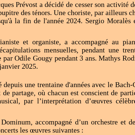
ues Prévost a décidé de cesser son activité de
pupitre des ténors. Une choriste, par ailleurs c
usqu'à la fin de l'année 2024. Sergio Moralès 
niste et organiste, a accompagné au piano 
écapitulations mensuelles, pendant une tren
e par Odile Gougy pendant 3 ans. Mathys Rod
janvier 2025.
depuis une trentaine d'années avec le Bach-C
t de partage, où chacun est conscient de part
musical, par l’interprétation d’œuvres célè
minum, accompagné d’un orchestre et de s
oncerts les œuvres suivantes :