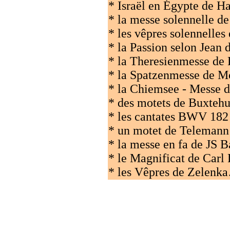
* Israël en Égypte de H
* la messe solennelle d
* les vêpres solennelle
* la Passion selon Jean 
* la Theresienmesse de
* la Spatzenmesse de M
* la Chiemsee - Messe 
* des motets de Buxteh
* les cantates BWV 182
* un motet de Telemann
* la messe en fa de JS 
* le Magnificat de Carl
* les Vêpres de Zelenk