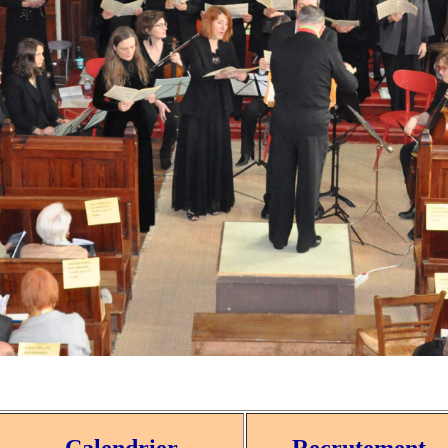
Calendrier
Recrutement