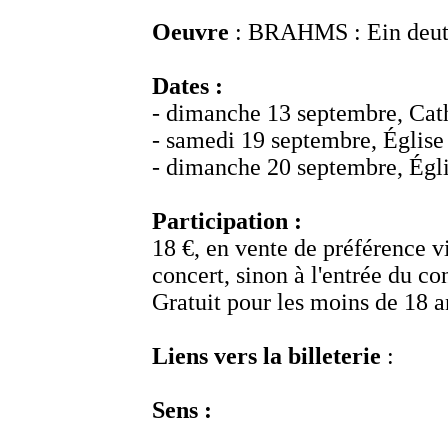
Oeuvre
: BRAHMS : Ein deut
Dates
:
- dimanche 13 septembre, Cat
- samedi 19 septembre, Églis
- dimanche 20 septembre, É
Participation :
18 €, en vente de préférence v
concert, sinon à l'entrée du co
Gratuit pour les moins de 18 an
Liens vers la billeterie
:
Sens :